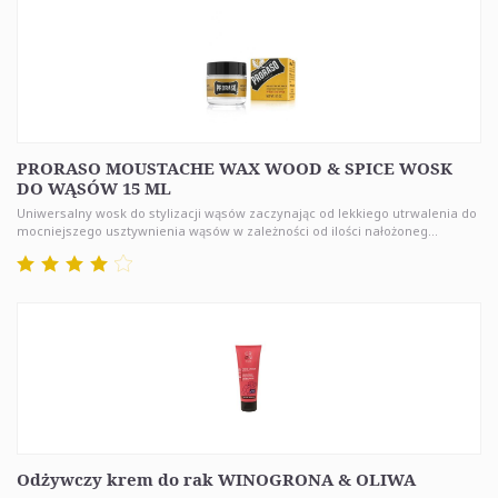
PRORASO MOUSTACHE WAX WOOD & SPICE WOSK
DO WĄSÓW 15 ML
Uniwersalny wosk do stylizacji wąsów zaczynając od lekkiego utrwalenia do
mocniejszego usztywnienia wąsów w zależności od ilości nałożoneg...
Odżywczy krem do rak WINOGRONA & OLIWA