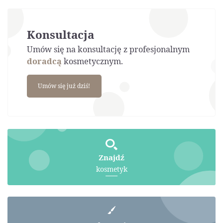
Konsultacja
Umów się na konsultację z profesjonalnym
doradcą
kosmetycznym.
Umów się już dziś!
Znajdź
kosmetyk