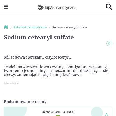
Składniki kosmetyków
Sodium cetearyl sulfate
Sodium cetearyl sulfate
Sól sodowa siarczanu cetylostearylu
środek powierzchniowo czynny. Emulgator - wspomaga
tworzenie jednorodnych mieszanin niemieszających się
cieczy, zmieniając napięcie międzyfazowe.
literatura
Podsumowanie oceny
Ocena składnika (INCI)