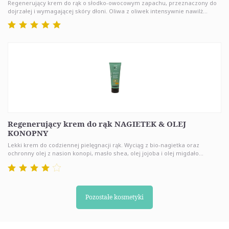
Regenerujący krem do rąk o słodko-owocowym zapachu, przeznaczony do
dojrzałej i wymagającej skóry dłoni. Oliwa z oliwek intensywnie nawilż...
Regenerujący krem do rąk NAGIETEK & OLEJ
KONOPNY
Lekki krem do codziennej pielęgnacji rąk. Wyciąg z bio-nagietka oraz
ochronny olej z nasion konopi, masło shea, olej jojoba i olej migdało...
Pozostałe kosmetyki