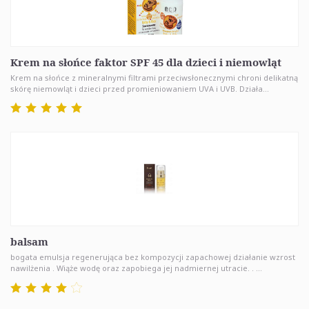
Krem na słońce faktor SPF 45 dla dzieci i niemowląt
Krem na słońce z mineralnymi filtrami przeciwsłonecznymi chroni delikatną
skórę niemowląt i dzieci przed promieniowaniem UVA i UVB. Działa...
balsam
bogata emulsja regenerująca bez kompozycji zapachowej działanie wzrost
nawilżenia . Wiąże wodę oraz zapobiega jej nadmiernej utracie. . ...