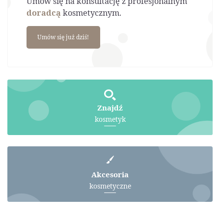
Umów się na konsultację z profesjonalnym
doradcą
kosmetycznym.
Umów się już dziś!
Znajdź
kosmetyk
Akcesoria
kosmetyczne