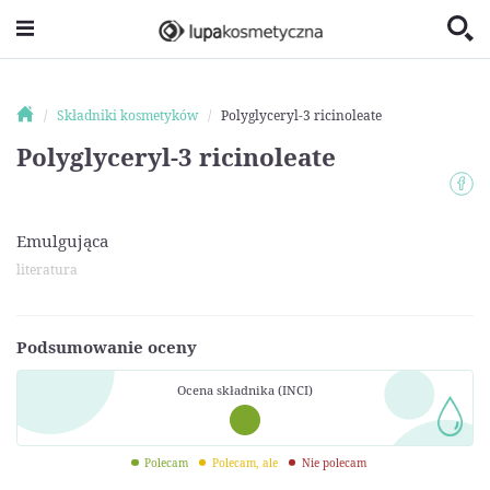
Składniki kosmetyków
Polyglyceryl-3 ricinoleate
Polyglyceryl-3 ricinoleate
Emulgująca
literatura
Podsumowanie oceny
Ocena składnika (INCI)
Polecam
Polecam, ale
Nie polecam