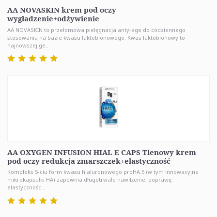
AA NOVASKIN krem pod oczy
wygładzenie+odżywienie
AA NOVASKIN to przełomowa pielęgnacja anty-age do codziennego
stosowania na bazie kwasu laktobionowego. Kwas laktobionowy to
najnowszej ge...
AA OXYGEN INFUSION HIAL E CAPS Tlenowy krem
pod oczy redukcja zmarszczek+elastyczność
Kompleks 5-ciu form kwasu hialuronowego proHA.5 (w tym innowacyjne
mikrokapsułki HA) zapewnia długotrwałe nawilżenie, poprawę
elastycznośc...