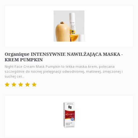
Organique INTENSYWNIE NAWILŻAJĄCA MASKA -
KREM PUMPKIN
Night Face Cream Mask Pumpkin to lekka maska-krem, polecana
szczególnie do nocnej pielęgnacji odwodnionej, matowej, zmęczonej i
suchej cer...