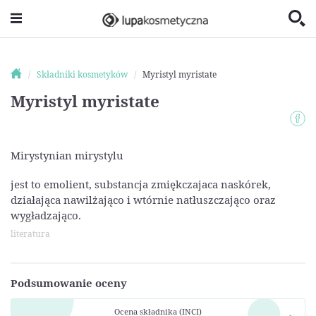
Składniki kosmetyków
Myristyl myristate
Myristyl myristate
Mirystynian mirystylu
jest to emolient, substancja zmiękczajaca naskórek,
działająca nawilżająco i wtórnie natłuszczająco oraz
wygładzająco.
literatura
Podsumowanie oceny
Ocena składnika (INCI)