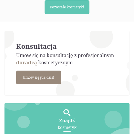
Pozostałe kosmetyki
Konsultacja
Umów się na konsultację z profesjonalnym
doradcą
kosmetycznym.
Umów się już dziś!
Znajdź
kosmetyk