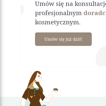
Umów się na konsultacj
profesjonalnym
doradc
kosmetycznym.
Umów się już dziś!