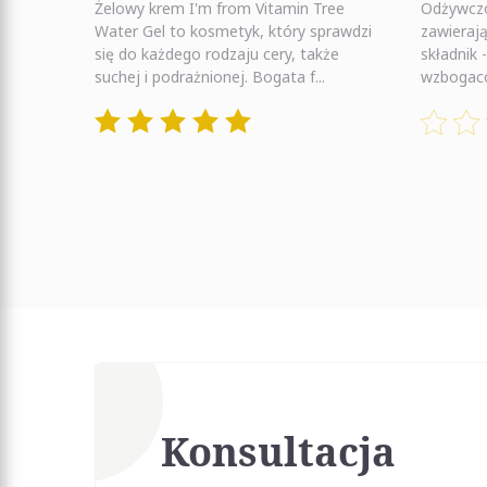
Żelowy krem I'm from Vitamin Tree
Odżywczo
Water Gel to kosmetyk, który sprawdzi
zawierają
się do każdego rodzaju cery, także
składnik 
suchej i podrażnionej. Bogata f...
wzbogaco
Konsultacja