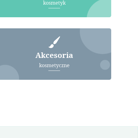
kosmetyk
Akcesoria
kosmetyczne