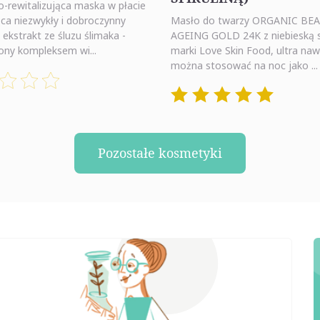
-rewitalizująca maska w płacie
ca niezwykły i dobroczynny
Masło do twarzy ORGANIC BE
- ekstrakt ze śluzu ślimaka -
AGEING GOLD 24K z niebieską s
ny kompleksem wi...
marki Love Skin Food, ultra nawi
można stosować na noc jako ...
Pozostałe kosmetyki