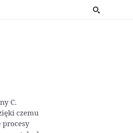
ny C.
dzięki czemu
e procesy