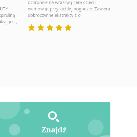
ochronnie na wrażliwą cerę dzieci i
AUTY
niemowląt przy każdej pogodzie. Zawiera
piruliną
dobroczynne ekstrakty z o...
lżające ,
Znajdź