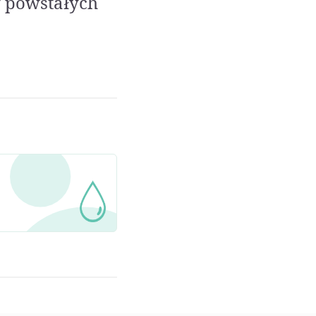
w powstałych