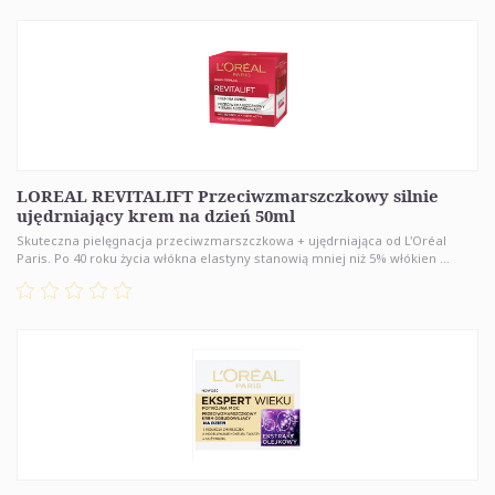
LOREAL REVITALIFT Przeciwzmarszczkowy silnie
ujędrniający krem na dzień 50ml
Skuteczna pielęgnacja przeciwzmarszczkowa + ujędrniająca od L'Oréal
Paris. Po 40 roku życia włókna elastyny stanowią mniej niż 5% włókien ...