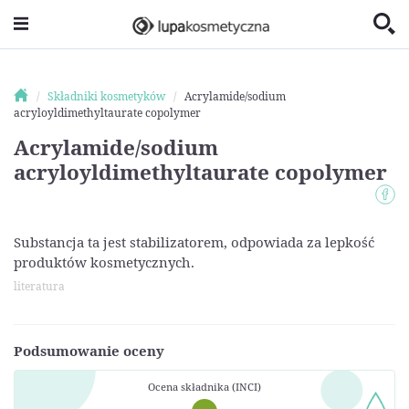
Składniki kosmetyków
Acrylamide/sodium
acryloyldimethyltaurate copolymer
Acrylamide/sodium
acryloyldimethyltaurate copolymer
Substancja ta jest stabilizatorem, odpowiada za lepkość
produktów kosmetycznych.
literatura
Podsumowanie oceny
Ocena składnika (INCI)