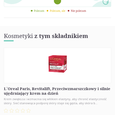
Polecam
Polecam, ale
Nie polecam
Kosmetyki
z tym składnikiem
L`Oreal Paris, Revitalift, Przeciwzmarszczkowy i silnie
ujędrniający krem na dzień
Krem zwiększa i wzmacnia się włókien elastyny, aby chronić elastyczność
skóry. Sieć stanowiąca podporę skóry staje się gęsta, aby skóra b...