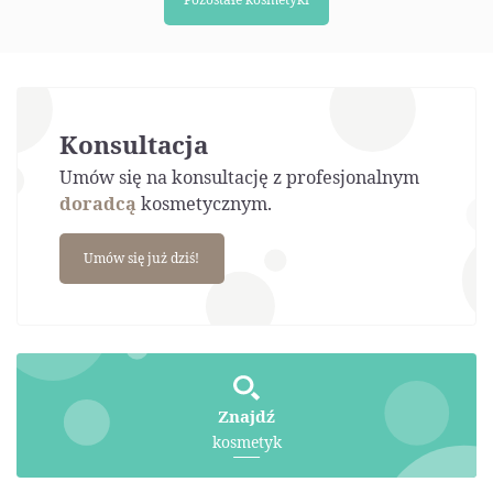
Konsultacja
Umów się na konsultację z profesjonalnym
doradcą
kosmetycznym.
Umów się już dziś!
Znajdź
kosmetyk