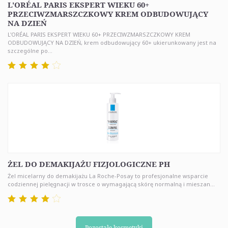
L'ORÉAL PARIS EKSPERT WIEKU 60+
PRZECIWZMARSZCZKOWY KREM ODBUDOWUJĄCY
NA DZIEŃ
L'ORÉAL PARIS EKSPERT WIEKU 60+ PRZECIWZMARSZCZKOWY KREM
ODBUDOWUJĄCY NA DZIEŃ, krem odbudowujący 60+ ukierunkowany jest na
szczególne po...
ŻEL DO DEMAKIJAŻU FIZJOLOGICZNE PH
Żel micelarny do demakijażu La Roche-Posay to profesjonalne wsparcie
codziennej pielęgnacji w trosce o wymagającą skórę normalną i mieszan...
Pozostałe kosmetyki