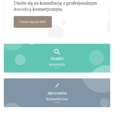
Umów się na konsultację z profesjonalnym
doradcą
kosmetycznym.
Umów się już dziś!
Znajdź
kosmetyk
Akcesoria
kosmetyczne