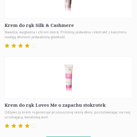
Krem do rąk Silk & Cashmere
Nawilża, wygładza i chroni skórę. Proteiny jedwabiu i ekstrakt z kaszmiru
nadają dłoniom jedwabistą gładkość.
Krem do rąk Loves Me o zapachu stokrotek
Odżywczy krem regeneruje przesuszoną skórę dłoni, pozostawiając na niej
urzekającą, kwiatową woń.