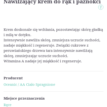
Nawilżający krem do rąk i paznokci
Krem doskonale się wchłania, pozostawiając skórę gładką
i miłą w dotyku.
Intensywnie nawilża skórę, zmniejsza uczucie suchości,
nadaje miękkość i regeneruje. Związki cukrowe z
peruwiańskiego drzewa tara intensywnie nawilżają
skórę, zmniejszając uczucie suchości.
Witamina A nadaje jej miękkość i regeneruje.
Producent
Oceanic / AA Ciało Spragnione
Miejsce przeznaczenia
Ręce