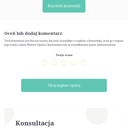
Pozostałe kosmetyki
Oceń lub dodaj komentarz
Twój komentarz jest dla nas ważny, daj znać wszystkim co sądzisz o kosmetyku, oceń go i wypisz
jego wady i zalety. Ważne! Opinie i komentarze nie są weryfikowane przez administratora.
Twoja ocena
Chcę napisać opinię
Konsultacja