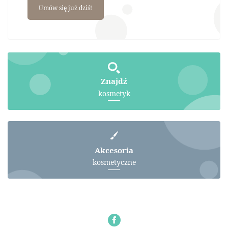
Umów się już dziś!
Znajdź
kosmetyk
Akcesoria
kosmetyczne