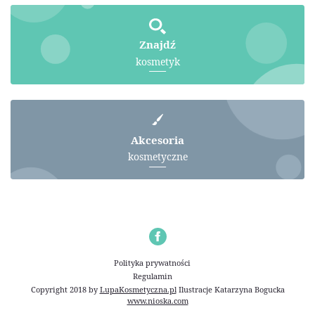
Znajdź
kosmetyk
Akcesoria
kosmetyczne
Polityka prywatności
Regulamin
Copyright 2018 by
LupaKosmetyczna.pl
Ilustracje
Katarzyna Bogucka
www.nioska.com