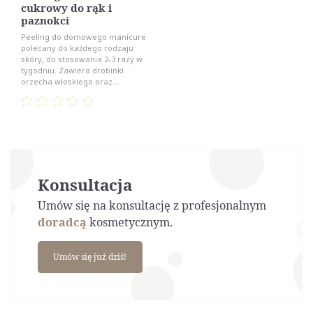
cukrowy do rąk i
paznokci
Peeling do domowego manicure
polecany do każdego rodzaju
skóry, do stosowania 2-3 razy w
tygodniu. Zawiera drobinki
orzecha włoskiego oraz...
Konsultacja
Umów się na konsultację z profesjonalnym
doradcą
kosmetycznym.
Umów się już dziś!