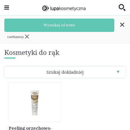
Wyszukaj od nowa
carthamus
Kosmetyki do rąk
Szukaj dokładniej
Peeling orzechowo-