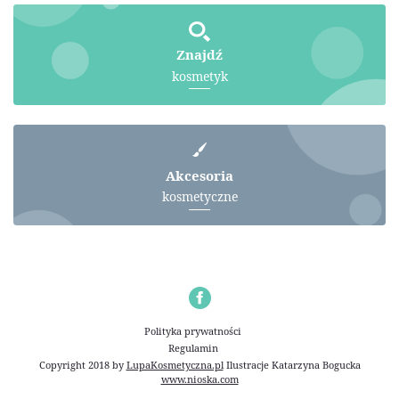
Znajdź
kosmetyk
Akcesoria
kosmetyczne
Polityka prywatności
Regulamin
Copyright 2018 by
LupaKosmetyczna.pl
Ilustracje
Katarzyna Bogucka
www.nioska.com