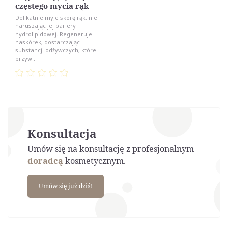
częstego mycia rąk
Delikatnie myje skórę rąk, nie
naruszając jej bariery
hydrolipidowej. Regeneruje
naskórek, dostarczając
substancji odżywczych, które
przyw...
Konsultacja
Umów się na konsultację z profesjonalnym
doradcą
kosmetycznym.
Umów się już dziś!