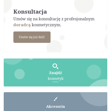
Konsultacja
Umów się na konsultację z profesjonalnym
doradcą
kosmetycznym.
Umów się już dziś!
Znajdź
kosmetyk
Akcesoria