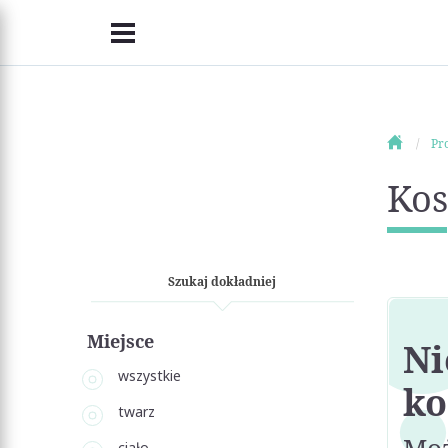
Pr
Kos
Szukaj dokładniej
Miejsce
Ni
wszystkie
ko
twarz
ciało