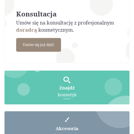
Konsultacja
Umów się na konsultację z profesjonalnym
doradcą
kosmetycznym.
Umów się już dziś!
Znajdź
kosmetyk
Akcesoria