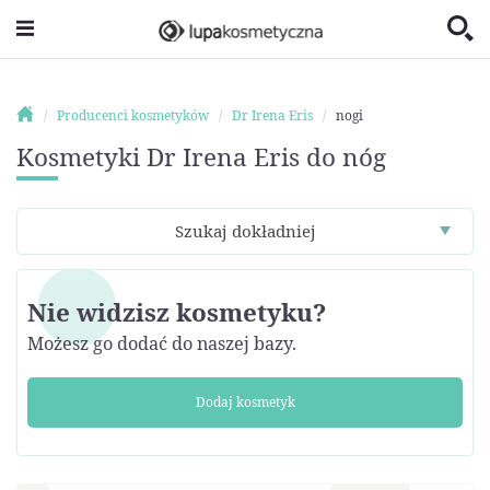
Producenci kosmetyków
Dr Irena Eris
nogi
Kosmetyki Dr Irena Eris do nóg
Szukaj dokładniej
Nie widzisz kosmetyku?
Możesz go dodać do naszej bazy.
Dodaj kosmetyk