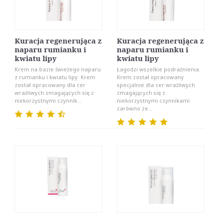
Kuracja regenerująca z
Kuracja regenerująca z
naparu rumianku i
naparu rumianku i
kwiatu lipy
kwiatu lipy
Krem na bazie świeżego naparu
Łagodzi wszelkie podrażnienia.
z rumianku i kwiatu lipy. Krem
Krem został opracowany
został opracowany dla cer
specjalnie dla cer wrażliwych
wrażliwych zmagających się z
zmagających się z
niekorzystnymi czynnik...
niekorzystnymi czynnikami
zarówno ze...