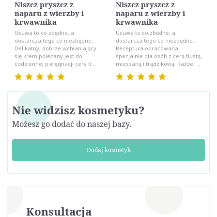
Niszcz pryszcz z
Niszcz pryszcz z
naparu z wierzby i
naparu z wierzby i
krwawnika
krwawnika
Usuwa to co zbędne, a
Usuwa to co zbędne, a
dostarcza tego co niezbędne.
dostarcza tego co niezbędne.
Delikatny, dobrze wchłaniający
Receptura opracowana
się krem polecany jest do
specjalnie dla osób z cerą tłustą,
codziennej pielęgnacji cery tł...
mieszaną i trądzikową. Każdej ...
Nie widzisz kosmetyku?
Możesz go dodać do naszej bazy.
Dodaj kosmetyk
Konsultacja