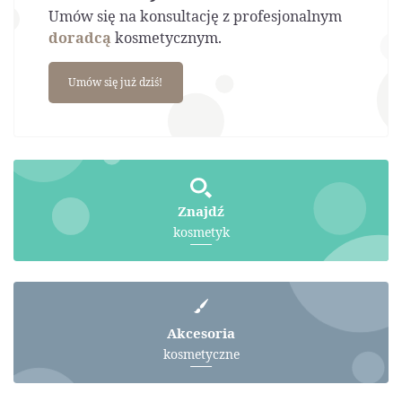
Umów się na konsultację z profesjonalnym
doradcą
kosmetycznym.
Umów się już dziś!
Znajdź
kosmetyk
Akcesoria
kosmetyczne