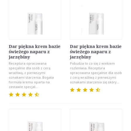
Dar piękna krem bazie
Dar piękna krem bazie
świeżego naparu z
świeżego naparu z
jarzębiny
jarzębiny
Receptura opracowana
Pobudza to co się z wiekiem
specjalnie dla osób z cerą
rozleniwia. Receptura
wrażliwą, z pierwszymi
opracowana specjalnie dla osób
oznakami starzenia. Bogata
z cerą wrażliwą z pierwszymi
formuła kremu oparta na
oznakami starzenia się skóry...
zestawie specjal...