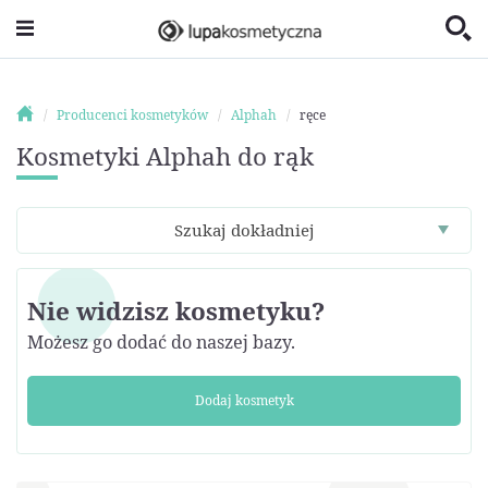
Producenci kosmetyków
Alphah
ręce
Kosmetyki Alphah do rąk
Szukaj dokładniej
Nie widzisz kosmetyku?
Możesz go dodać do naszej bazy.
Dodaj kosmetyk