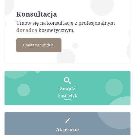
Konsultacja
Umów się na konsultację z profesjonalnym
doradcą
kosmetycznym.
Umów się już dziś!
Znajdź
kosmetyk
Akcesoria