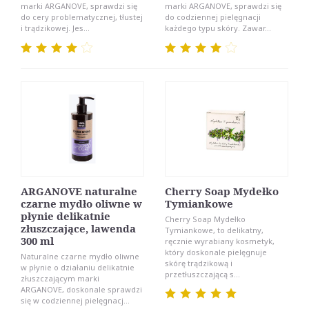
marki ARGANOVE, sprawdzi się
marki ARGANOVE, sprawdzi się
do cery problematycznej, tłustej
do codziennej pielęgnacji
i trądzikowej. Jes...
każdego typu skóry. Zawar...
ARGANOVE naturalne
Cherry Soap Mydełko
czarne mydło oliwne w
Tymiankowe
płynie delikatnie
Cherry Soap Mydełko
złuszczające, lawenda
Tymiankowe, to delikatny,
300 ml
ręcznie wyrabiany kosmetyk,
który doskonale pielęgnuje
Naturalne czarne mydło oliwne
skórę trądzikową i
w płynie o działaniu delikatnie
przetłuszczającą s...
złuszczającym marki
ARGANOVE, doskonale sprawdzi
się w codziennej pielęgnacj...