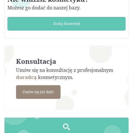
Możesz go dodać do naszej bazy.
Dodaj kosmetyk
Konsultacja
Umów się na konsultację z profesjonalnym
doradcą
kosmetycznym.
Umów się już dziś!