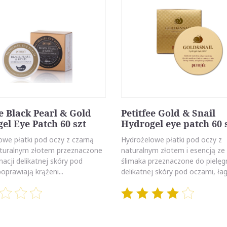
ee Black Pearl & Gold
Petitfee Gold & Snail
el Eye Patch 60 szt
Hydrogel eye patch 60 
owe płatki pod oczy z czarną
Hydrożelowe płatki pod oczy z
naturalnym złotem przeznaczone
naturalnym złotem i esencją ze 
nacji delikatnej skóry pod
ślimaka przeznaczone do pielęg
oprawiają krążeni...
delikatnej skóry pod oczami, łag