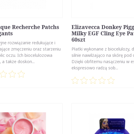
ique Recherche Patchs
Elizavecca Donkey Pig
gants
Milky EGF Cling Eye Pa
60szt
jne rozwiązanie redukujące i
ające zmęczeniu oraz starzeniu
Płatki wykonane z biocelulozy, d
lic oczu. Ich biocelulozowa
silnie nawilżająco na skórę pod
, a także doskon...
Dzięki obfitemu nasączeniu w es
ekspresowo radzą sob...