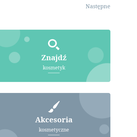
Następne
Znajdź
kosmetyk
Akcesoria
kosmetyczne