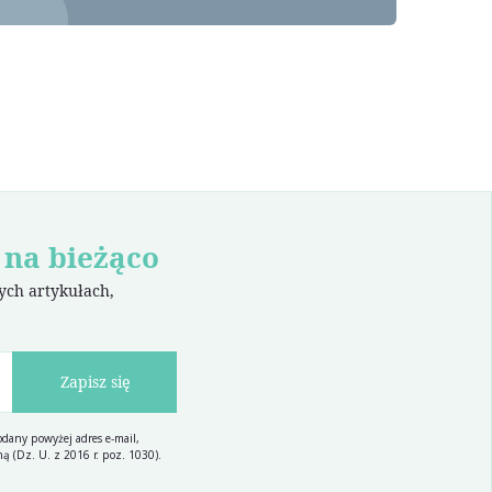
 na bieżąco
wych artykułach,
Zapisz się
dany powyżej adres e-mail,
ą (Dz. U. z 2016 r. poz. 1030).