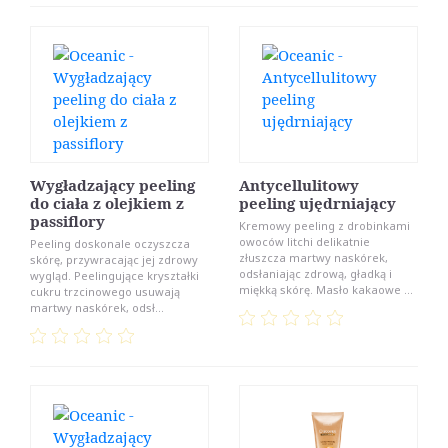
Wygładzający peeling
Antycellulitowy
do ciała z olejkiem z
peeling ujędrniający
passiflory
Kremowy peeling z drobinkami
owoców litchi delikatnie
Peeling doskonale oczyszcza
złuszcza martwy naskórek,
skórę, przywracając jej zdrowy
odsłaniając zdrową, gładką i
wygląd. Peelingujące kryształki
miękką skórę. Masło kakaowe ...
cukru trzcinowego usuwają
martwy naskórek, odsł...