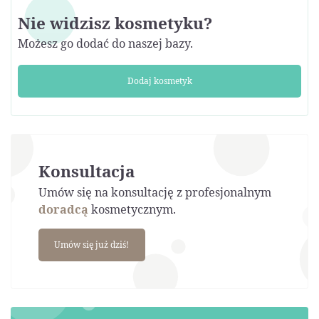
Nie widzisz kosmetyku?
Możesz go dodać do naszej bazy.
Dodaj kosmetyk
Konsultacja
Umów się na konsultację z profesjonalnym
doradcą
kosmetycznym.
Umów się już dziś!