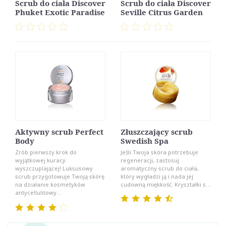
Scrub do ciała Discover
Scrub do ciała Discover
Phuket Exotic Paradise
Seville Citrus Garden
Aktywny scrub Perfect
Złuszczający scrub
Body
Swedish Spa
Zrób pierwszy krok do
Jeśli Twoja skóra potrzebuje
wyjątkowej kuracji
regeneracji, zastosuj
wyszczuplającej! Luksusowy
aromatyczny scrub do ciała,
scrub przygotowuje Twoją skórę
który wygładzi ją i nada jej
na działanie kosmetyków
cudowną miękkość. Kryształki s...
antycellulitowy...