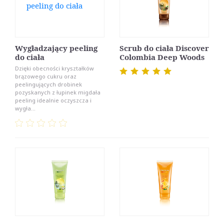
Wygładzający peeling
Scrub do ciała Discover
do ciała
Colombia Deep Woods
Dzięki obecności kryształków
brązowego cukru oraz
peelingujących drobinek
pozyskanych z łupinek migdała
peeling idealnie oczyszcza i
wygła...