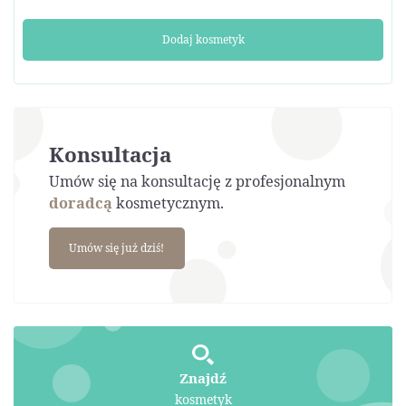
Dodaj kosmetyk
Konsultacja
Umów się na konsultację z profesjonalnym
doradcą
kosmetycznym.
Umów się już dziś!
Znajdź
kosmetyk