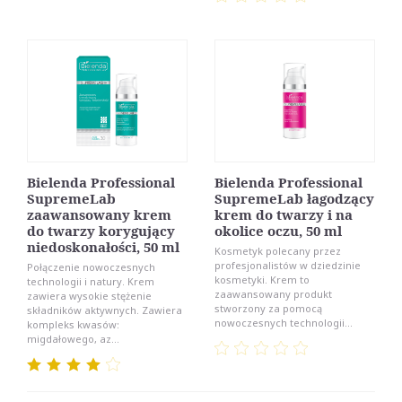
Bielenda Professional
Bielenda Professional
SupremeLab
SupremeLab łagodzący
zaawansowany krem
krem do twarzy i na
do twarzy korygujący
okolice oczu, 50 ml
niedoskonałości, 50 ml
Kosmetyk polecany przez
profesjonalistów w dziedzinie
Połączenie nowoczesnych
kosmetyki. Krem to
technologii i natury. Krem
zaawansowany produkt
zawiera wysokie stężenie
stworzony za pomocą
składników aktywnych. Zawiera
nowoczesnych technologii...
kompleks kwasów:
migdałowego, az...