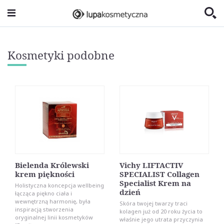
Kosmetyki podobne
Bielenda Królewski
Vichy LIFTACTIV
krem piękności
SPECIALIST Collagen
Specialist Krem na
Holistyczna koncepcja wellbeing
dzień
łącząca piękno ciała i
wewnętrzną harmonię, była
Skóra twojej twarzy traci
inspiracją stworzenia
kolagen już od 20 roku życia to
oryginalnej linii kosmetyków
właśnie jego utrata przyczynia