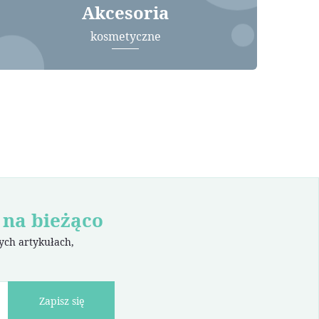
Akcesoria
kosmetyczne
 na bieżąco
wych artykułach,
Zapisz się