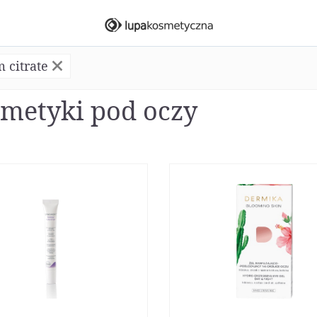
 citrate
metyki pod oczy