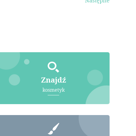
Następne
Znajdź
kosmetyk