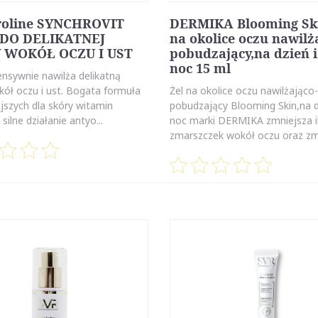
roline SYNCHROVIT
DERMIKA Blooming Ski
DO DELIKATNEJ
na okolice oczu nawilż
 WOKÓŁ OCZU I UST
pobudzający,na dzień i
noc 15 ml
ensywnie nawilża delikatną
kół oczu i ust. Bogata formuła
Żel na okolice oczu nawilżająco-
jszych dla skóry witamin
pobudzający Blooming Skin,na d
silne działanie antyo...
noc marki DERMIKA zmniejsza i
zmarszczek wokół oczu oraz zmn