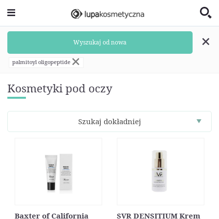
Wyszukaj od nowa
palmitoyl oligopeptide
Kosmetyki pod oczy
Szukaj dokładniej
Baxter of California
SVR DENSITIUM Krem