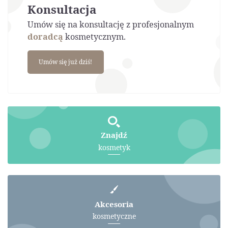
Konsultacja
Umów się na konsultację z profesjonalnym
doradcą
kosmetycznym.
Umów się już dziś!
Znajdź
kosmetyk
Akcesoria
kosmetyczne