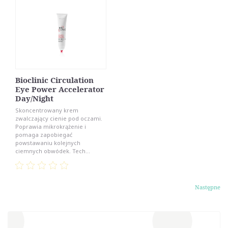
Bioclinic Circulation
Eye Power Accelerator
Day/Night
Skoncentrowany krem
zwalczający cienie pod oczami.
Poprawia mikrokrążenie i
pomaga zapobiegać
powstawaniu kolejnych
ciemnych obwódek. Tech...
Następne