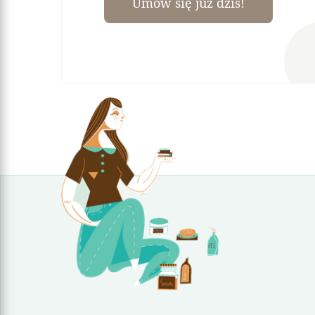
Umów się już dziś!