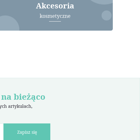
Akcesoria
kosmetyczne
 na bieżąco
wych artykułach,
Zapisz się