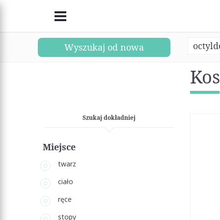
octyl
Wyszukaj od nowa
Kos
Szukaj dokładniej
Miejsce
twarz
ciało
ręce
stopy