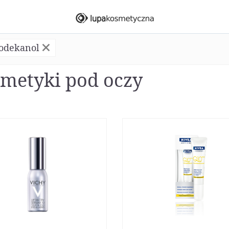
dodekanol
metyki pod oczy