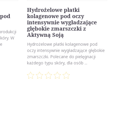
Hydrożelowe płatki
 pod
kolagenowe pod oczy
intensywnie wygładzające
głębokie zmarszczki z
produkcji
Aktywną Soją
skóry. W
ze
Hydrożelowe płatki kolagenowe pod
oczy intensywnie wygładzające głębokie
zmarszczki. Polecane do pielęgnacji
każdego typu skóry, dla osób ...