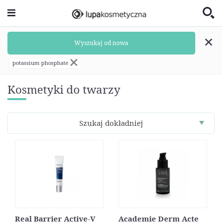
Wyszukaj od nowa
potassium phosphate
Kosmetyki do twarzy
Szukaj dokładniej
Real Barrier Active-V
Academie Derm Acte