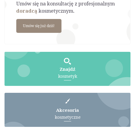
Umów się na konsultację z profesjonalnym
doradcą
kosmetycznym.
Umów się już dziś!
Znajdź
kosmetyk
Akcesoria
kosmetyczne