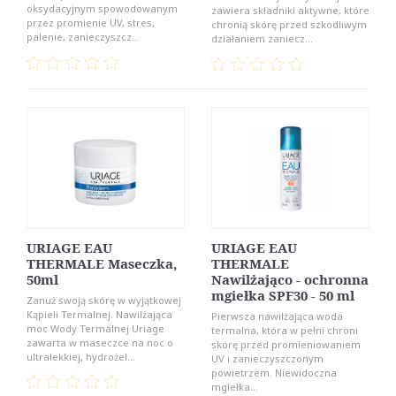
oksydacyjnym spowodowanym
zawiera składniki aktywne, które
przez promienie UV, stres,
chronią skórę przed szkodliwym
palenie, zanieczyszcz...
działaniem zaniecz...
URIAGE EAU
URIAGE EAU
THERMALE Maseczka,
THERMALE
50ml
Nawilżająco - ochronna
mgiełka SPF30 - 50 ml
Zanuż swoją skórę w wyjątkowej
Kąpieli Termalnej. Nawilżająca
Pierwsza nawilżająca woda
moc Wody Termalnej Uriage
termalna, która w pełni chroni
zawarta w maseczce na noc o
skórę przed promieniowaniem
ultralekkiej, hydrożel...
UV i zanieczyszczonym
powietrzem. Niewidoczna
mgiełka...