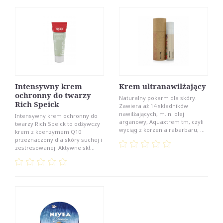
Intensywny krem
Krem ultranawilżający
ochronny do twarzy
Naturalny pokarm dla skóry.
Rich Speick
Zawiera aż 14 składników
nawilżających, m.in. olej
Intensywny krem ochronny do
arganowy, Aquaxtrem tm, czyli
twarzy Rich Speick to odżywczy
wyciąg z korzenia rabarbaru, ...
krem z koenzymem Q10
przeznaczony dla skóry suchej i
zestresowanej. Aktywne skł...