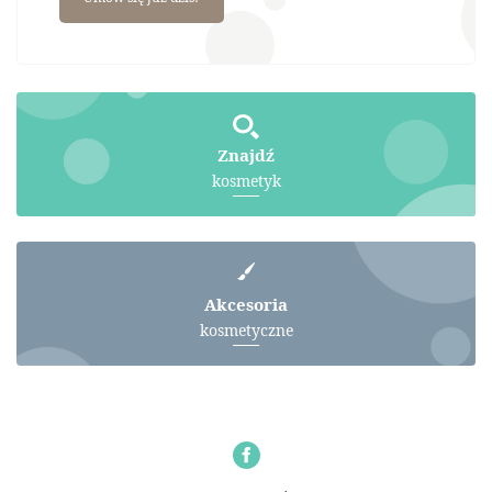
Znajdź
kosmetyk
Akcesoria
kosmetyczne