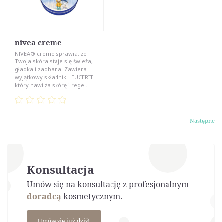
nivea creme
NIVEA® creme sprawia, że
Twoja skóra staje się świeża,
gładka i zadbana. Zawiera
wyjątkowy składnik - EUCERIT -
który nawilża skórę i rege...
Następne
Konsultacja
Umów się na konsultację z profesjonalnym
doradcą
kosmetycznym.
Umów się już dziś!