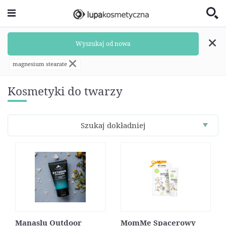
Wyszukaj od nowa
magnesium stearate
Kosmetyki do twarzy
Szukaj dokładniej
Manaslu Outdoor
MomMe Spacerowy