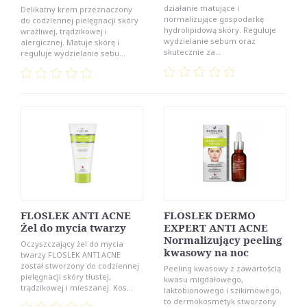
działanie matujące i
Delikatny krem przeznaczony
normalizujące gospodarkę
do codziennej pielęgnacji skóry
hydrolipidową skóry. Reguluje
wrażliwej, trądzikowej i
wydzielanie sebum oraz
alergicznej. Matuje skórę i
skutecznie za...
reguluje wydzielanie sebu...
FLOSLEK ANTI ACNE
FLOSLEK DERMO
Żel do mycia twarzy
EXPERT ANTI ACNE
Normalizujący peeling
Oczyszczający żel do mycia
kwasowy na noc
twarzy FLOSLEK ANTI ACNE
został stworzony do codziennej
Peeling kwasowy z zawartością
pielęgnacji skóry tłustej,
kwasu migdałowego,
trądzikowej i mieszanej. Kos...
laktobionowego i szikimowego,
to dermokosmetyk stworzony