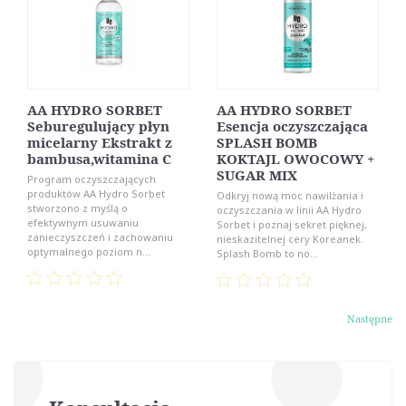
AA HYDRO SORBET
AA HYDRO SORBET
Seburegulujący płyn
Esencja oczyszczająca
micelarny Ekstrakt z
SPLASH BOMB
bambusa,witamina C
KOKTAJL OWOCOWY +
SUGAR MIX
Program oczyszczających
produktów AA Hydro Sorbet
Odkryj nową moc nawilżania i
stworzono z myślą o
oczyszczania w linii AA Hydro
efektywnym usuwaniu
Sorbet i poznaj sekret pięknej,
zanieczyszczeń i zachowaniu
nieskazitelnej cery Koreanek.
optymalnego poziom n...
Splash Bomb to no...
Następne