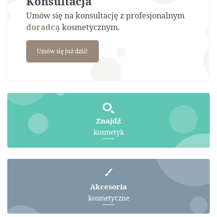
Konsultacja
Umów się na konsultację z profesjonalnym
doradcą
kosmetycznym.
Umów się już dziś!
Znajdź
kosmetyk
Akcesoria
kosmetyczne