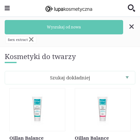
Wyszukaj od nowa
faex extract
Kosmetyki do twarzy
Szukaj dokładniej
Oillan Balance
Oillan Balance