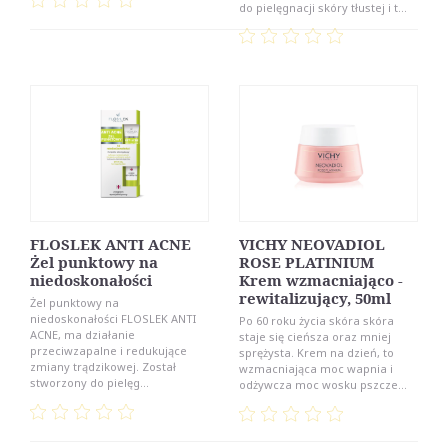
do pielęgnacji skóry tłustej i t...
FLOSLEK ANTI ACNE
VICHY NEOVADIOL
Żel punktowy na
ROSE PLATINIUM
niedoskonałości
Krem wzmacniająco -
rewitalizujący, 50ml
Żel punktowy na
niedoskonałości FLOSLEK ANTI
Po 60 roku życia skóra skóra
ACNE, ma działanie
staje się cieńsza oraz mniej
przeciwzapalne i redukujące
sprężysta. Krem na dzień, to
zmiany trądzikowej. Został
wzmacniająca moc wapnia i
stworzony do pielęg...
odżywcza moc wosku pszcze...