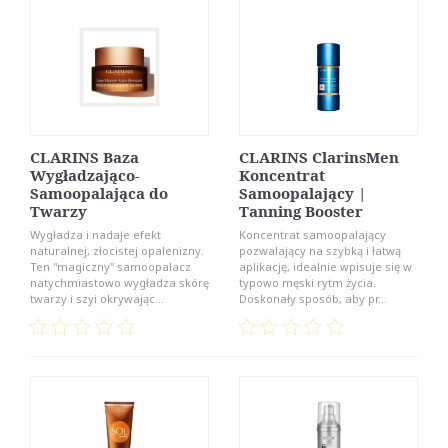
CLARINS Baza
CLARINS ClarinsMen
Wygładzająco-
Koncentrat
Samoopalająca do
Samoopalający |
Twarzy
Tanning Booster
Wygładza i nadaje efekt
Koncentrat samoopalający
naturalnej, złocistej opalenizny.
pozwalający na szybką i łatwą
Ten "magiczny" samoopalacz
aplikację, idealnie wpisuje się w
natychmiastowo wygładza skórę
typowo męski rytm życia.
twarzy i szyi okrywając...
Doskonały sposób, aby pr...