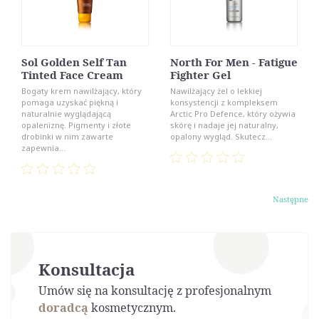
Sol Golden Self Tan
North For Men - Fatigue
Tinted Face Cream
Fighter Gel
Bogaty krem nawilżający, który
Nawilżający żel o lekkiej
pomaga uzyskać piękną i
konsystencji z kompleksem
naturalnie wyglądającą
Arctic Pro Defence, który ożywia
opaleniznę. Pigmenty i złote
skórę i nadaje jej naturalny,
drobinki w nim zawarte
opalony wygląd. Skutecz...
zapewnia...
Następne
Konsultacja
Umów się na konsultację z profesjonalnym
doradcą
kosmetycznym.