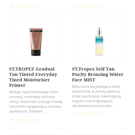
ST.TROPEZ Gradual
ST.Tropez Self Tan
Tan Tinted Everyday
Purity Bronzing Water
Tined Moisturiser
Face MIST
Primer
Naturalnie wyglądająca złota
opaleniznę, w jednej aplikacji
Nadaje natychmiastowy efekt
dzięki pachnącej, nawilżającej
zdrowej, muśniętej słońcem
mgiełce samoopalającej.
skóry, stopniowo budując trwałą,
Ultralekka przezroczyst...
naturalnie wyglądającą złotawą
opaleniznę. Dokładn...