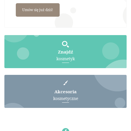
Umów się już dziś!
Znajdź
kosmetyk
Akcesoria
kosmetyczne