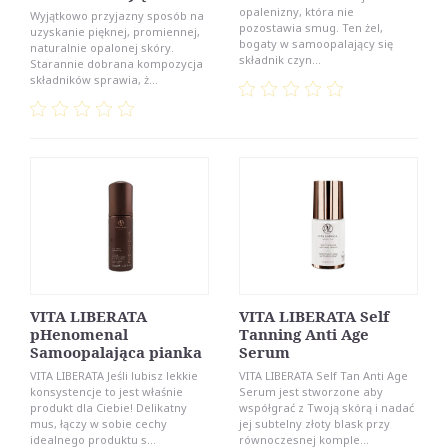
opalenizny, która nie
Wyjątkowo przyjazny sposób na
pozostawia smug. Ten żel,
uzyskanie pięknej, promiennej,
bogaty w samoopalający się
naturalnie opalonej skóry.
składnik czyn...
Starannie dobrana kompozycja
składników sprawia, ż...
VITA LIBERATA
VITA LIBERATA Self
pHenomenal
Tanning Anti Age
Samoopalająca pianka
Serum
VITA LIBERATA Jeśli lubisz lekkie
VITA LIBERATA Self Tan Anti Age
konsystencje to jest właśnie
Serum jest stworzone aby
produkt dla Ciebie! Delikatny
współgrać z Twoją skórą i nadać
mus, łączy w sobie cechy
jej subtelny złoty blask przy
idealnego produktu s...
równoczesnej komple...