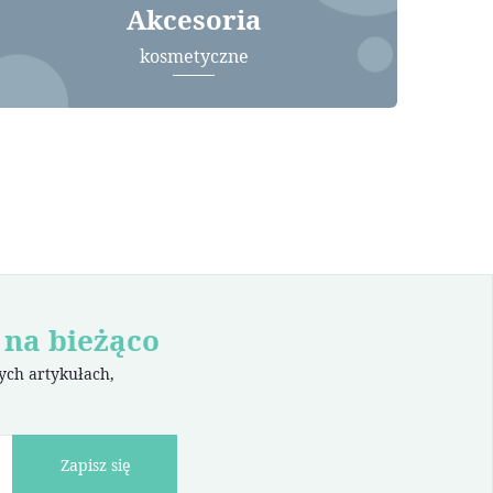
Akcesoria
kosmetyczne
 na bieżąco
wych artykułach,
Zapisz się