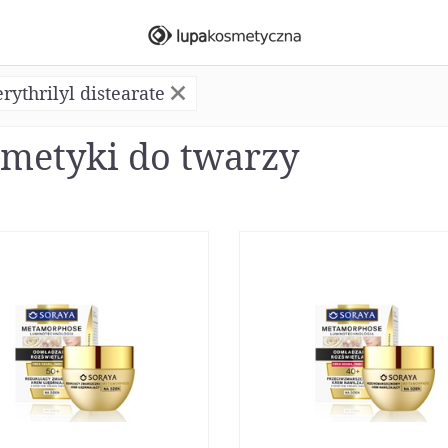
rythrilyl distearate
metyki do twarzy