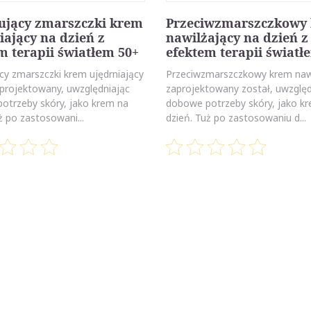
ujący zmarszczki krem
Przeciwzmarszczkowy
iający na dzień z
nawilżający na dzień z
m terapii światłem 50+
efektem terapii światł
cy zmarszczki krem ujędrniający
Przeciwzmarszczkowy krem naw
aprojektowany, uwzględniając
zaprojektowany został, uwzględ
otrzeby skóry, jako krem na
dobowe potrzeby skóry, jako k
ż po zastosowani...
dzień. Tuż po zastosowaniu d...