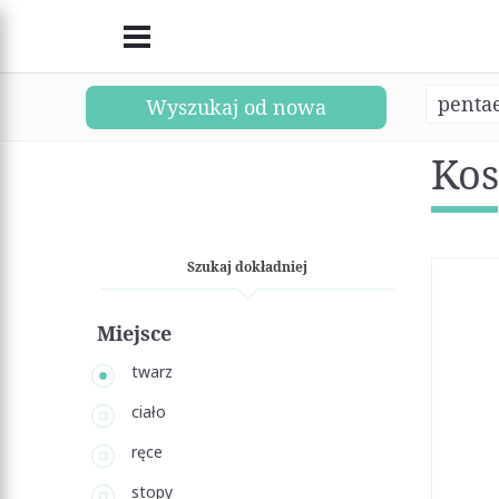
pentae
Wyszukaj od nowa
Kos
Szukaj dokładniej
Miejsce
twarz
ciało
ręce
stopy