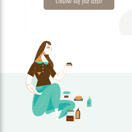
Umów się już dziś!