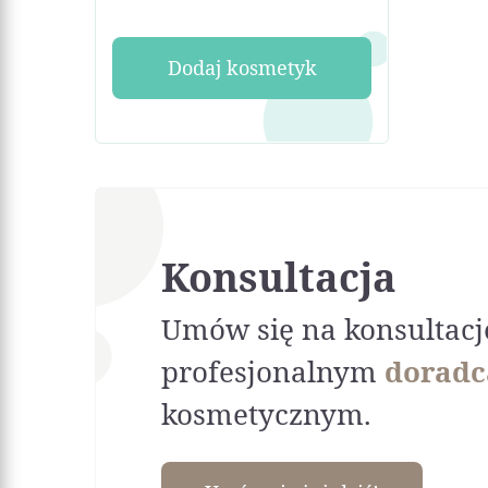
Dodaj kosmetyk
Konsultacja
Umów się na konsultacj
profesjonalnym
doradc
kosmetycznym.