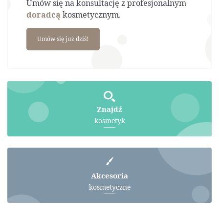
Umów się na konsultację z profesjonalnym
doradcą
kosmetycznym.
Umów się już dziś!
Znajdź
kosmetyk
Akcesoria
kosmetyczne