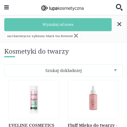
Wyszukaj od nowa
saccharomyces/ xylinum/ black tea ferment
Kosmetyki do twarzy
Szukaj dokładniej
EVELINE COSMETICS
Fluff Mleko do twarzy -