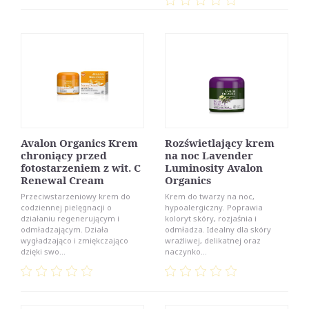
Avalon Organics Krem
Rozświetlający krem
chroniący przed
na noc Lavender
fotostarzeniem z wit. C
Luminosity Avalon
Renewal Cream
Organics
Przeciwstarzeniowy krem do
Krem do twarzy na noc,
codziennej pielęgnacji o
hypoalergiczny. Poprawia
działaniu regenerującym i
koloryt skóry, rozjaśnia i
odmładzającym. Działa
odmładza. Idealny dla skóry
wygładzająco i zmiękczająco
wrażliwej, delikatnej oraz
dzięki swo...
naczynko...