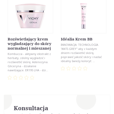
Rozświetlający krem
Idéalia Krem BB
wygładzający do skóry
INNOWACJA: TECHNOLOGIA
normalnej i mieszanej
"ANTI-GREY" aby z każdym
dniem rozświetlić skórę,
Kombucza - aktywny ekstrakt z
poprawić jakość skóry i nadać
herbaty, zdolny wygładzić i
idealny świeży koloryt: ...
rozświetlić skórę. Adenozyna.
Gliceryna - działanie
nawilżające. ER195 LHA - dzi...
Konsultacja