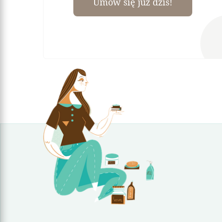
Umów się już dziś!