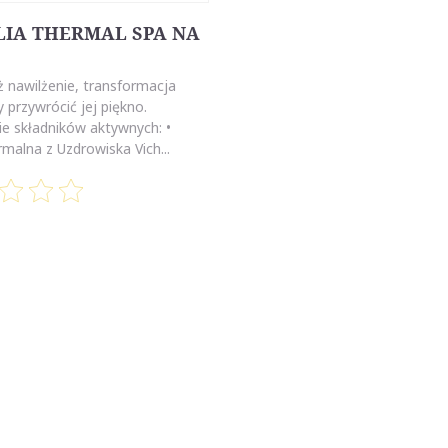
IA THERMAL SPA NA
ż nawilżenie, transformacja
y przywrócić jej piękno.
ie składników aktywnych: •
malna z Uzdrowiska Vich...