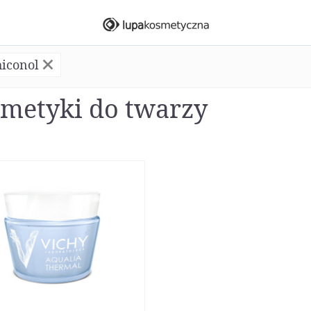
hiconol
metyki do twarzy