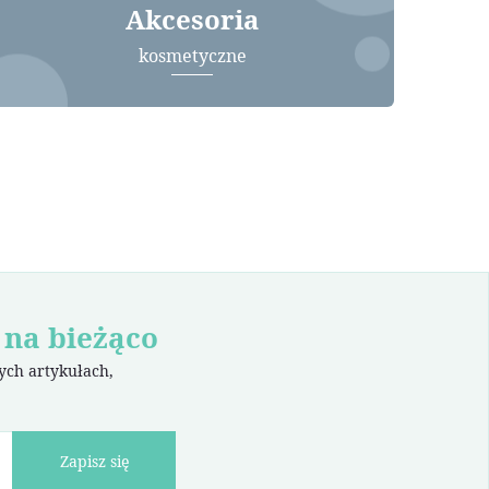
Akcesoria
kosmetyczne
 na bieżąco
wych artykułach,
Zapisz się