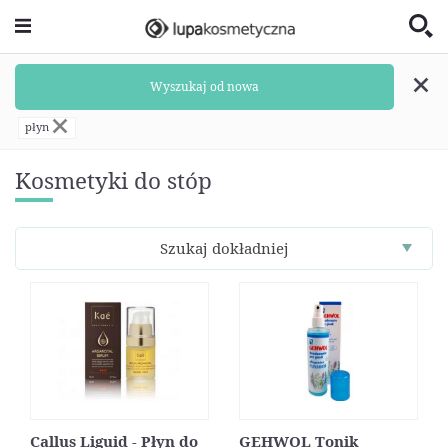
Wyszukaj od nowa
płyn
Kosmetyki do stóp
Szukaj dokładniej
Callus Liguid - Płyn do
GEHWOL Tonik