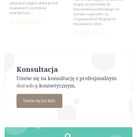
zabezpieczająca skórę przed
Stopa, to kosmetyk do
działaniem czynników
stosowania punktowego na
zewnętrznyc...
odciski, nagniotki czy
zrogowacenia. Regularne
stosowanie zmni...
Konsultacja
Umów się na konsultację z profesjonalnym
doradcą
kosmetycznym.
Umów się już dziś!