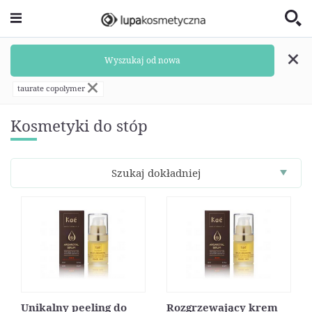
Wyszukaj od nowa
taurate copolymer
Kosmetyki do stóp
Szukaj dokładniej
Unikalny peeling do
Rozgrzewający krem