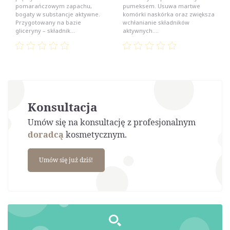
pomarańczowym zapachu,
pumeksem. Usuwa martwe
bogaty w substancje aktywne.
komórki naskórka oraz zwiększa
Przygotowany na bazie
wchłanianie składników
gliceryny – składnik...
aktywnych....
Konsultacja
Umów się na konsultację z profesjonalnym
doradcą
kosmetycznym.
Umów się już dziś!