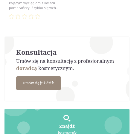
kojącym wyciągiem z kwiatu
pomarańczy. Szybko się wch...
Konsultacja
Umów się na konsultację z profesjonalnym
doradcą
kosmetycznym.
Umów się już dziś!
Znajdź
kosmetyk