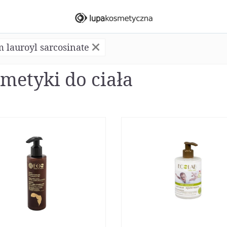
 lauroyl sarcosinate
metyki do ciała