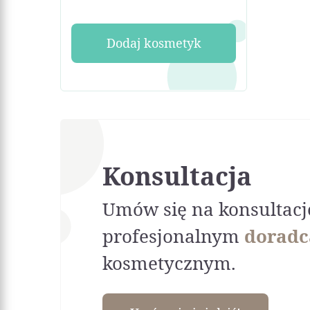
Dodaj kosmetyk
Konsultacja
Umów się na konsultacj
profesjonalnym
doradc
kosmetycznym.