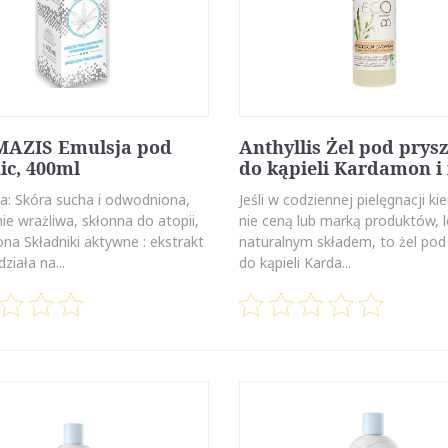
AZIS Emulsja pod
Anthyllis Żel pod prysz
ic, 400ml
do kąpieli Kardamon i
a: Skóra sucha i odwodniona,
Jeśli w codziennej pielęgnacji kie
ie wrażliwa, skłonna do atopii,
nie ceną lub marką produktów, l
na Składniki aktywne : ekstrakt
naturalnym składem, to żel pod 
ziała na...
do kąpieli Karda...