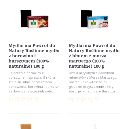
Mydlarnia Powrót do
Mydlarnia Powrót do
Natury Roślinne mydło
Natury Roślinne mydło
z borowiną i
z błotem z morza
bursztynem (100%
martwego (100%
naturalne) 100 g
naturalne) 100 g
Połączenie borowiny z
Dzięki aktywnym składnikom
bursztynem sprawia, iż skóra
minerałów z Morza Martwego,
staje się silnie oczyszczona i
następuje rewitalizacja i
odnowiona. Borowina i bursztyn
głębokie oczyszczenie skóry,
zachowując swoje indywidu...
absorpcja nadmiaru tłuszczu ...