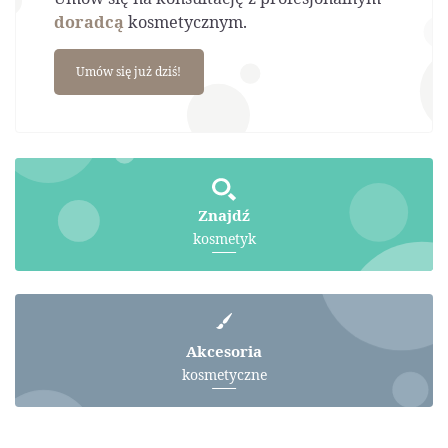
doradcą
kosmetycznym.
Umów się już dziś!
Znajdź
kosmetyk
Akcesoria
kosmetyczne