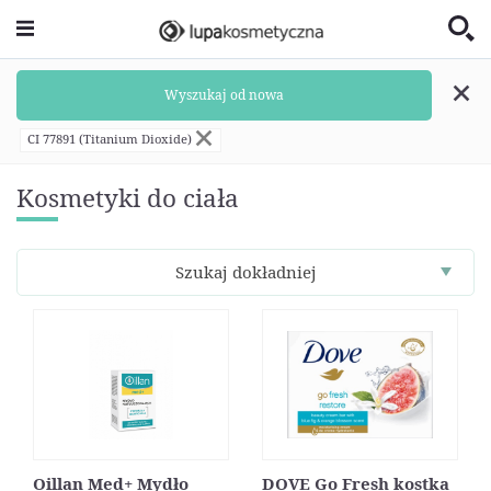
Wyszukaj od nowa
CI 77891 (Titanium Dioxide)
Kosmetyki do ciała
Szukaj dokładniej
Oillan Med+ Mydło
DOVE Go Fresh kostka