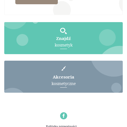
Znajdź
kosmetyk
Akcesoria
kosmetyczne
Polityka prywatności