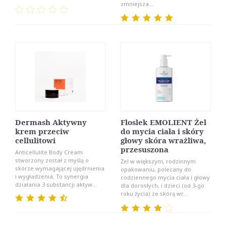
zmniejsza...
Dermash Aktywny
Floslek EMOLIENT Żel
krem przeciw
do mycia ciała i skóry
cellulitowi
głowy skóra wrażliwa,
przesuszona
Anticellulite Body Cream
stworzony został z myślą o
Żel w większym, rodzinnym
skórze wymagającej ujędrnienia
opakowaniu, polecany do
i wygładzenia. To synergia
codziennego mycia ciała i głowy
działania 3 substancji aktyw...
dla dorosłych, i dzieci (od 3-go
roku życia) ze skórą wr...