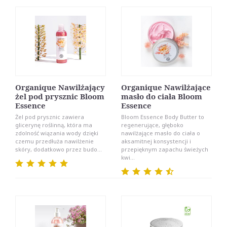
Organique Nawilżający
Organique Nawilżające
żel pod prysznic Bloom
masło do ciała Bloom
Essence
Essence
Żel pod prysznic zawiera
Bloom Essence Body Butter to
glicerynę roślinną, która ma
regenerujące, głęboko
zdolność wiązania wody dzięki
nawilżające masło do ciała o
czemu przedłuża nawilżenie
aksamitnej konsystencji i
skóry, dodatkowo przez budo...
przepięknym zapachu świeżych
kwi...