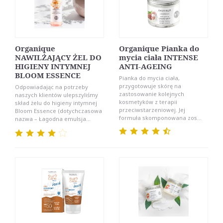
Organique
Organique Pianka do
NAWILŻAJĄCY ŻEL DO
mycia ciała INTENSE
HIGIENY INTYMNEJ
ANTI-AGEING
BLOOM ESSENCE
Pianka do mycia ciała,
przygotowuje skórę na
Odpowiadając na potrzeby
zastosowanie kolejnych
naszych klientów ulepszyliśmy
kosmetyków z terapii
skład żelu do higieny intymnej
przeciwstarzeniowej. Jej
Bloom Essence (dotychczasowa
formuła skomponowana zos...
nazwa – Łagodna emulsja...