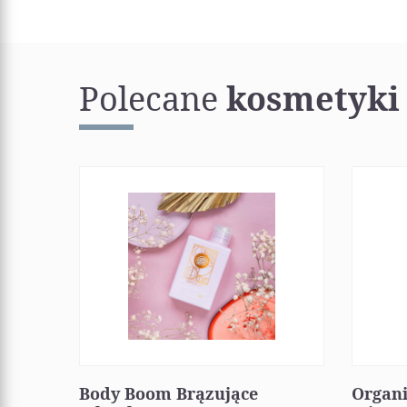
Polecane
kosmetyki
Body Boom Brązujące
Organ