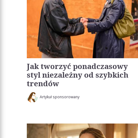
Jak tworzyć ponadczasowy
styl niezależny od szybkich
trendów
Artykuł sponsorowany