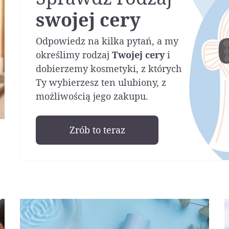
swojej cery
Odpowiedz na kilka pytań, a my
określimy rodzaj
Twojej cery
i
dobierzemy kosmetyki, z których
Ty wybierzesz ten ulubiony, z
możliwością jego zakupu.
Zrób to teraz