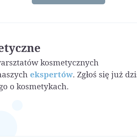
etyczne
warsztatów kosmetycznych
naszych
ekspertów
. Zgłoś się już dzi
go o kosmetykach.