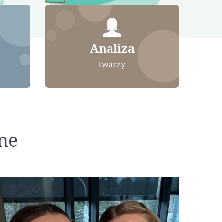
Analiza
twarzy
ne