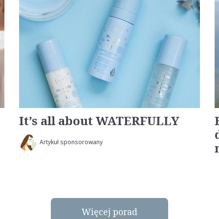
It’s all about WATERFULLY
Artykuł sponsorowany
Więcej porad