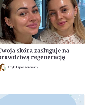
Twoja skóra zasługuje na
prawdziwą regenerację
Artykuł sponsorowany