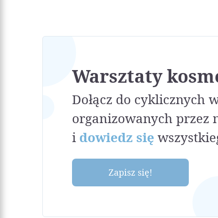
Warsztaty kosm
Dołącz do cyklicznych 
organizowanych przez 
i
dowiedz się
wszystkie
Zapisz się!