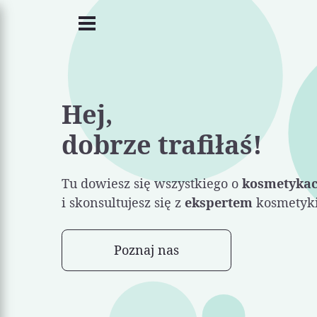
Hej,
dobrze trafiłaś!
Tu dowiesz się wszystkiego o
kosmetyka
i skonsultujesz się z
ekspertem
kosmetyki
Poznaj nas