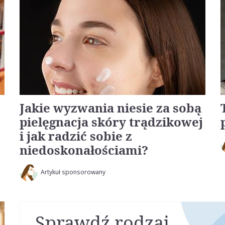
Jakie wyzwania niesie za sobą
pielęgnacja skóry trądzikowej
i jak radzić sobie z
niedoskonałościami?
Artykuł sponsorowany
Sprawdź rodzaj