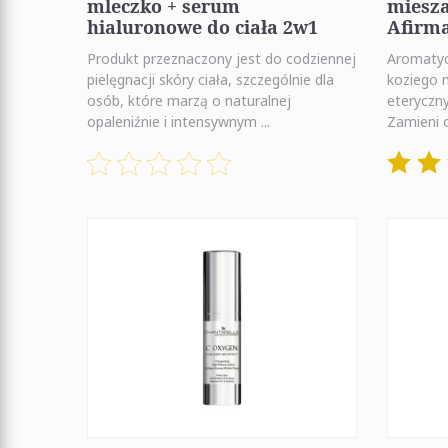
mleczko + serum
miesz
hialuronowe do ciała 2w1
Afirma
Produkt przeznaczony jest do codziennej
Aromatycz
pielęgnacji skóry ciała, szczególnie dla
koziego 
osób, które marzą o naturalnej
eteryczn
opaleniźnie i intensywnym ...
Zamieni 