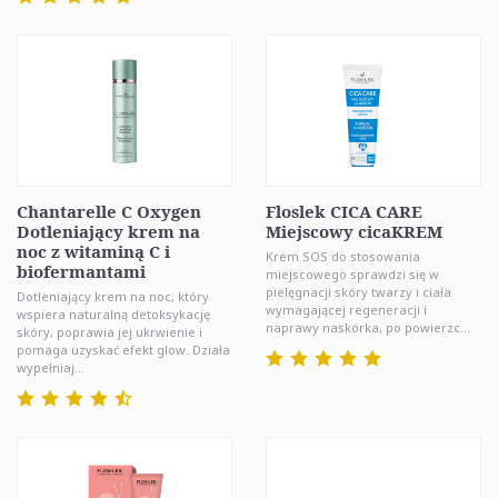
Chantarelle C Oxygen
Floslek CICA CARE
Dotleniający krem na
Miejscowy cicaKREM
noc z witaminą C i
Krem SOS do stosowania
biofermantami
miejscowego sprawdzi się w
pielęgnacji skóry twarzy i ciała
Dotleniający krem na noc, który
wymagającej regeneracji i
wspiera naturalną detoksykację
naprawy naskórka, po powierzc...
skóry, poprawia jej ukrwienie i
pomaga uzyskać efekt glow. Działa
wypełniaj...