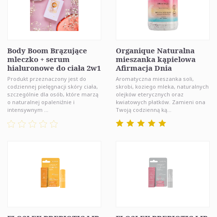
Body Boom Brązujące
Organique Naturalna
mleczko + serum
mieszanka kąpielowa
hialuronowe do ciała 2w1
Afirmacja Dnia
Produkt przeznaczony jest do
Aromatyczna mieszanka soli,
codziennej pielęgnacji skóry ciała,
skrobi, koziego mleka, naturalnych
szczególnie dla osób, które marzą
olejków eterycznych oraz
o naturalnej opaleniźnie i
kwiatowych płatków. Zamieni ona
intensywnym ...
Twoją codzienną ką...