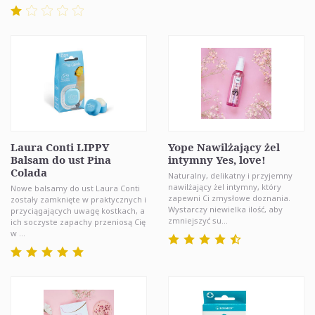
Laura Conti LIPPY
Yope Nawilżający żel
Balsam do ust Pina
intymny Yes, love!
Colada
Naturalny, delikatny i przyjemny
nawilżający żel intymny, który
Nowe balsamy do ust Laura Conti
zapewni Ci zmysłowe doznania.
zostały zamknięte w praktycznych i
Wystarczy niewielka ilość, aby
przyciągających uwagę kostkach, a
zmniejszyć su...
ich soczyste zapachy przeniosą Cię
w ...