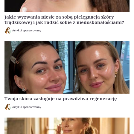
Jakie wyzwania niesie za sobą pielęgnacja skóry
trądzikowej i jak radzić sobie z niedoskonałościami?
Artykuł sponsorowany
Twoja skóra zasługuje na prawdziwą regenerację
Artykuł sponsorowany