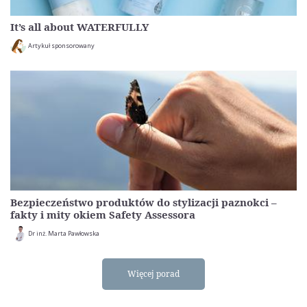
It’s all about WATERFULLY
Artykuł sponsorowany
Bezpieczeństwo produktów do stylizacji paznokci –
fakty i mity okiem Safety Assessora
Dr inż. Marta Pawłowska
Więcej porad