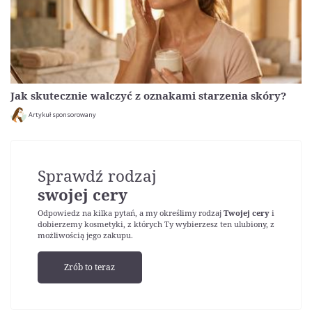
Jak skutecznie walczyć z oznakami starzenia skóry?
Artykuł sponsorowany
Sprawdź rodzaj
swojej cery
Odpowiedz na kilka pytań, a my określimy rodzaj
Twojej cery
i
dobierzemy kosmetyki, z których Ty wybierzesz ten ulubiony, z
możliwością jego zakupu.
Zrób to teraz