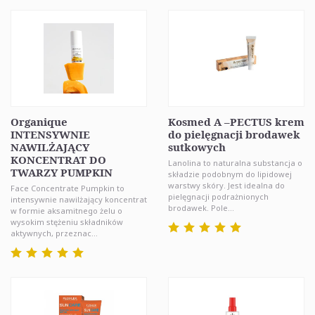
Organique
Kosmed A –PECTUS krem
INTENSYWNIE
do pielęgnacji brodawek
NAWILŻAJĄCY
sutkowych
KONCENTRAT DO
Lanolina to naturalna substancja o
TWARZY PUMPKIN
składzie podobnym do lipidowej
warstwy skóry. Jest idealna do
Face Concentrate Pumpkin to
pielęgnacji podrażnionych
intensywnie nawilżający koncentrat
brodawek. Pole...
w formie aksamitnego żelu o
wysokim stężeniu składników
aktywnych, przeznac...