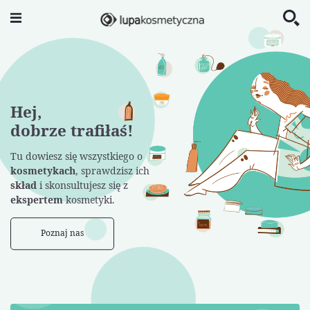
Hej,
dobrze trafiłaś!
Tu dowiesz się wszystkiego o
kosmetykach
, sprawdzisz ich
skład
i skonsultujesz się z
ekspertem
kosmetyki.
Poznaj nas