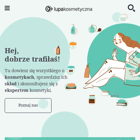
Hej,
dobrze trafiłaś!
Tu dowiesz się wszystkiego o
kosmetykach
, sprawdzisz ich
skład
i skonsultujesz się z
ekspertem
kosmetyki.
Poznaj nas