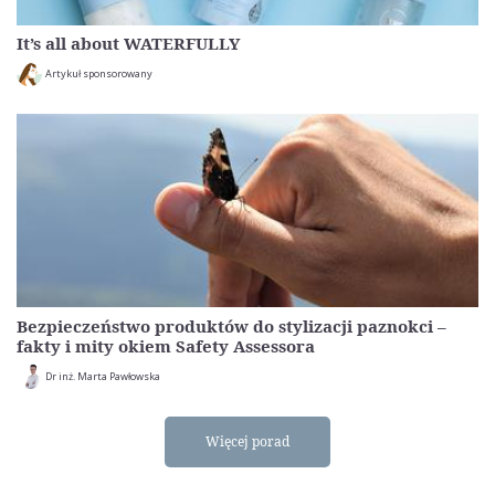
It’s all about WATERFULLY
Artykuł sponsorowany
Bezpieczeństwo produktów do stylizacji paznokci –
fakty i mity okiem Safety Assessora
Dr inż. Marta Pawłowska
Więcej porad