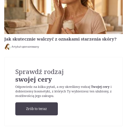
Jak skutecznie walczyć z oznakami starzenia skóry?
Artykuł sponsorowany
Sprawdź rodzaj
swojej cery
Odpowiedz na kilka pytań, a my określimy rodzaj
Twojej cery
i
dobierzemy kosmetyki, z których Ty wybierzesz ten ulubiony, z
możliwością jego zakupu.
Zrób to teraz