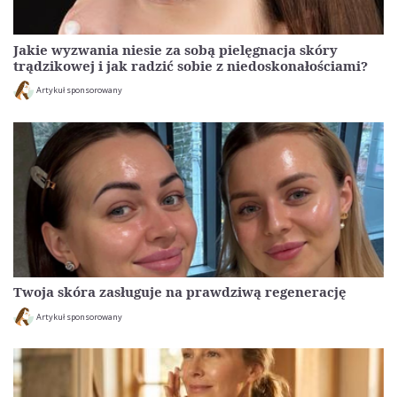
Jakie wyzwania niesie za sobą pielęgnacja skóry
trądzikowej i jak radzić sobie z niedoskonałościami?
Artykuł sponsorowany
Twoja skóra zasługuje na prawdziwą regenerację
Artykuł sponsorowany