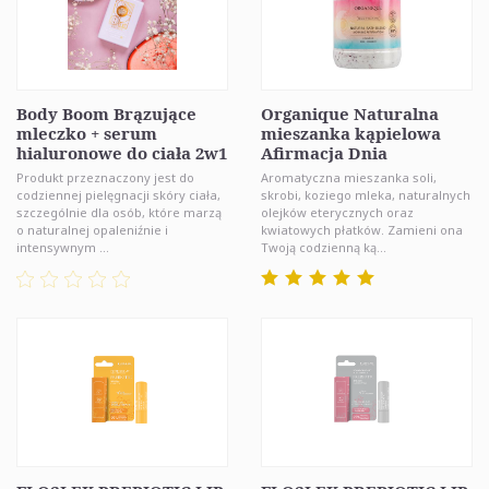
Body Boom Brązujące
Organique Naturalna
mleczko + serum
mieszanka kąpielowa
hialuronowe do ciała 2w1
Afirmacja Dnia
Produkt przeznaczony jest do
Aromatyczna mieszanka soli,
codziennej pielęgnacji skóry ciała,
skrobi, koziego mleka, naturalnych
szczególnie dla osób, które marzą
olejków eterycznych oraz
o naturalnej opaleniźnie i
kwiatowych płatków. Zamieni ona
intensywnym ...
Twoją codzienną ką...