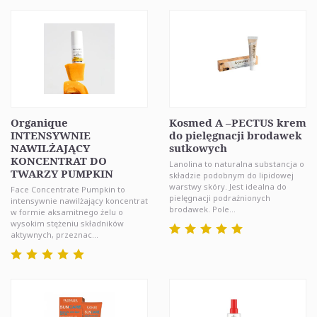
Organique
Kosmed A –PECTUS krem
INTENSYWNIE
do pielęgnacji brodawek
NAWILŻAJĄCY
sutkowych
KONCENTRAT DO
Lanolina to naturalna substancja o
TWARZY PUMPKIN
składzie podobnym do lipidowej
warstwy skóry. Jest idealna do
Face Concentrate Pumpkin to
pielęgnacji podrażnionych
intensywnie nawilżający koncentrat
brodawek. Pole...
w formie aksamitnego żelu o
wysokim stężeniu składników
aktywnych, przeznac...