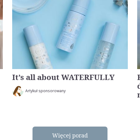
It’s all about WATERFULLY
Artykuł sponsorowany
Więcej porad