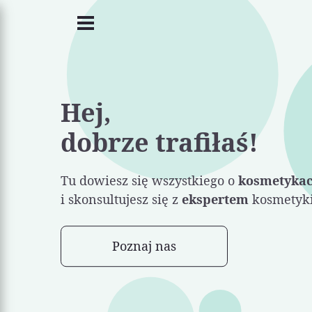
Hej,
dobrze trafiłaś!
Tu dowiesz się wszystkiego o
kosmetyka
i skonsultujesz się z
ekspertem
kosmetyki
Poznaj nas