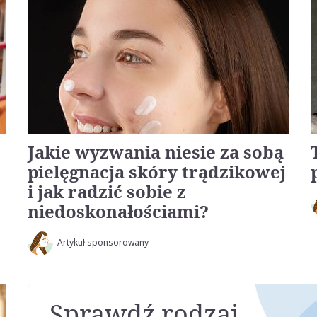
Jakie wyzwania niesie za sobą
pielęgnacja skóry trądzikowej
i jak radzić sobie z
niedoskonałościami?
Artykuł sponsorowany
Sprawdź rodzaj