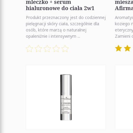
mleczko + serum
miesz
hialuronowe do ciała 2w1
Afirma
Produkt przeznaczony jest do codziennej
Aromatycz
pielęgnacji skóry ciała, szczególnie dla
koziego 
osób, które marzą o naturalnej
eteryczn
opaleniźnie i intensywnym ...
Zamieni 