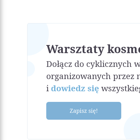
Warsztaty kosm
Dołącz do cyklicznych 
organizowanych przez 
i
dowiedz się
wszystkie
Zapisz się!