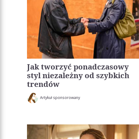
Jak tworzyć ponadczasowy
styl niezależny od szybkich
trendów
Artykuł sponsorowany