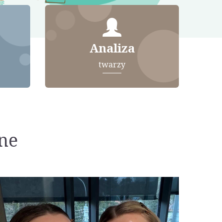
Analiza
twarzy
ne