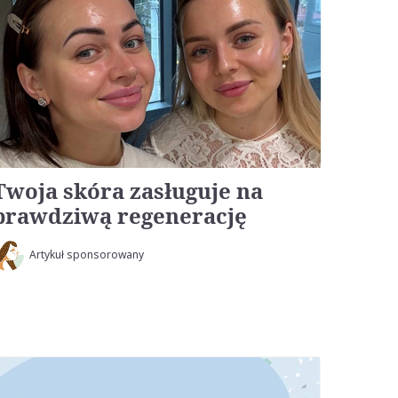
Twoja skóra zasługuje na
prawdziwą regenerację
Artykuł sponsorowany