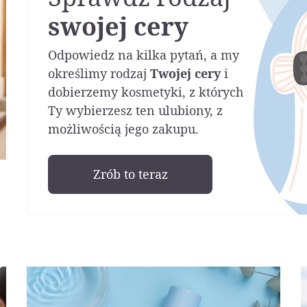
swojej cery
Odpowiedz na kilka pytań, a my
określimy rodzaj
Twojej cery
i
dobierzemy kosmetyki, z których
Ty wybierzesz ten ulubiony, z
możliwością jego zakupu.
Zrób to teraz