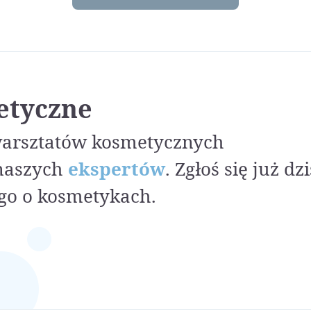
etyczne
warsztatów kosmetycznych
naszych
ekspertów
. Zgłoś się już dzi
go o kosmetykach.