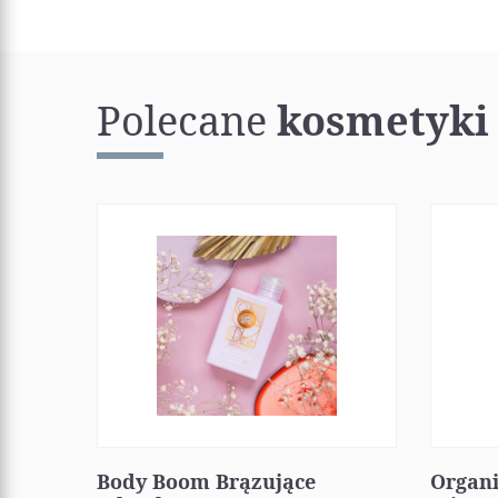
Polecane
kosmetyki
Body Boom Brązujące
Organ