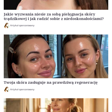
Jakie wyzwania niesie za sobą pielęgnacja skóry
trądzikowej i jak radzić sobie z niedoskonałościami?
Artykuł sponsorowany
Twoja skóra zasługuje na prawdziwą regenerację
Artykuł sponsorowany