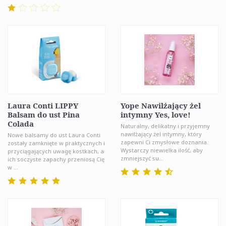
Laura Conti LIPPY
Yope Nawilżający żel
Balsam do ust Pina
intymny Yes, love!
Colada
Naturalny, delikatny i przyjemny
nawilżający żel intymny, który
Nowe balsamy do ust Laura Conti
zapewni Ci zmysłowe doznania.
zostały zamknięte w praktycznych i
Wystarczy niewielka ilość, aby
przyciągających uwagę kostkach, a
zmniejszyć su...
ich soczyste zapachy przeniosą Cię
w ...