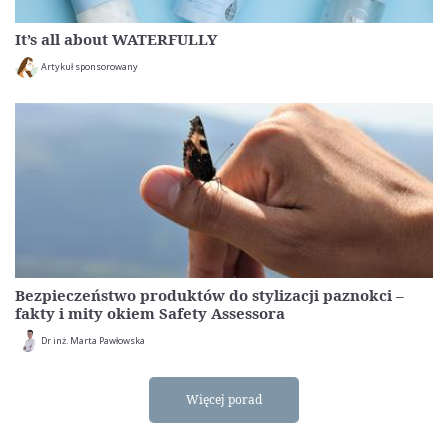
It’s all about WATERFULLY
Artykuł sponsorowany
Bezpieczeństwo produktów do stylizacji paznokci –
fakty i mity okiem Safety Assessora
Dr inż. Marta Pawłowska
Więcej porad