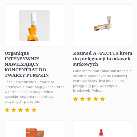
Organique
Kosmed A –PECTUS krem
INTENSYWNIE
do pielęgnacji brodawek
NAWILŻAJĄCY
sutkowych
KONCENTRAT DO
Lanolina to naturalna substancja o
TWARZY PUMPKIN
składzie podobnym do lipidowej
warstwy skóry. Jest idealna do
Face Concentrate Pumpkin to
pielęgnacji podrażnionych
intensywnie nawilżający koncentrat
brodawek. Pole...
w formie aksamitnego żelu o
wysokim stężeniu składników
aktywnych, przeznac...