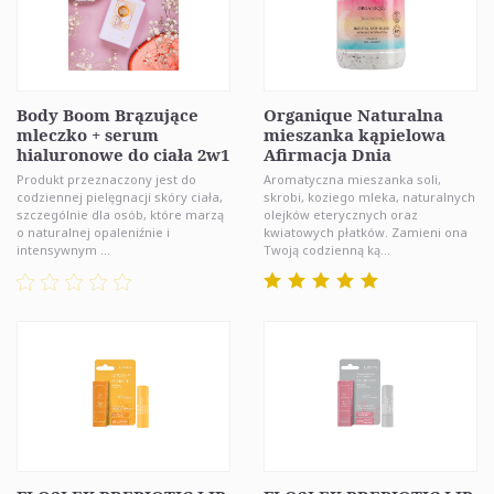
Body Boom Brązujące
Organique Naturalna
mleczko + serum
mieszanka kąpielowa
hialuronowe do ciała 2w1
Afirmacja Dnia
Produkt przeznaczony jest do
Aromatyczna mieszanka soli,
codziennej pielęgnacji skóry ciała,
skrobi, koziego mleka, naturalnych
szczególnie dla osób, które marzą
olejków eterycznych oraz
o naturalnej opaleniźnie i
kwiatowych płatków. Zamieni ona
intensywnym ...
Twoją codzienną ką...