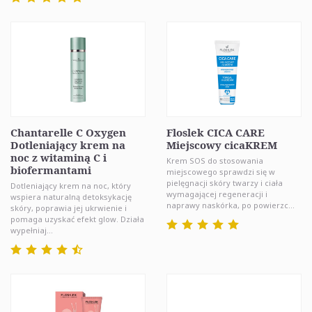
Chantarelle C Oxygen
Floslek CICA CARE
Dotleniający krem na
Miejscowy cicaKREM
noc z witaminą C i
Krem SOS do stosowania
biofermantami
miejscowego sprawdzi się w
pielęgnacji skóry twarzy i ciała
Dotleniający krem na noc, który
wymagającej regeneracji i
wspiera naturalną detoksykację
naprawy naskórka, po powierzc...
skóry, poprawia jej ukrwienie i
pomaga uzyskać efekt glow. Działa
wypełniaj...