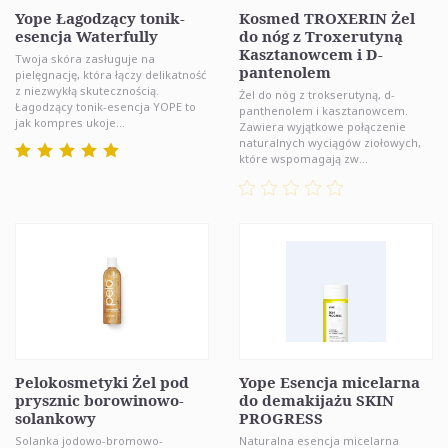
Yope Łagodzący tonik-
Kosmed TROXERIN Żel
esencja Waterfully
do nóg z Troxerutyną
Kasztanowcem i D-
Twoja skóra zasługuje na
pantenolem
pielęgnację, która łączy delikatność
z niezwykłą skutecznością.
Żel do nóg z trokserutyną, d-
Łagodzący tonik-esencja YOPE to
panthenolem i kasztanowcem.
jak kompres ukoje...
Zawiera wyjątkowe połączenie
naturalnych wyciągów ziołowych,
które wspomagają zw...
Pelokosmetyki Żel pod
Yope Esencja micelarna
prysznic borowinowo-
do demakijażu SKIN
solankowy
PROGRESS
Solanka jodowo-bromowo-
Naturalna esencja micelarna