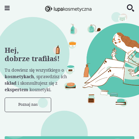
Hej,
dobrze trafiłaś!
Tu dowiesz się wszystkiego o
kosmetykach
, sprawdzisz ich
skład
i skonsultujesz się z
ekspertem
kosmetyki.
Poznaj nas