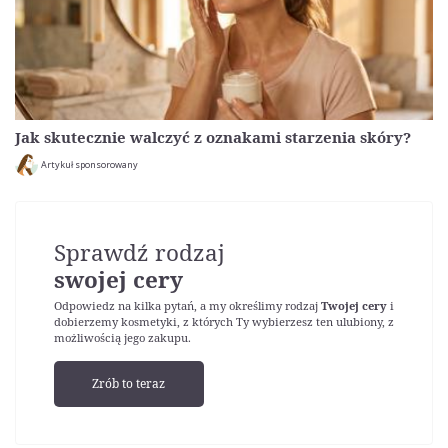
Jak skutecznie walczyć z oznakami starzenia skóry?
Artykuł sponsorowany
Sprawdź rodzaj
swojej cery
Odpowiedz na kilka pytań, a my określimy rodzaj
Twojej cery
i
dobierzemy kosmetyki, z których Ty wybierzesz ten ulubiony, z
możliwością jego zakupu.
Zrób to teraz